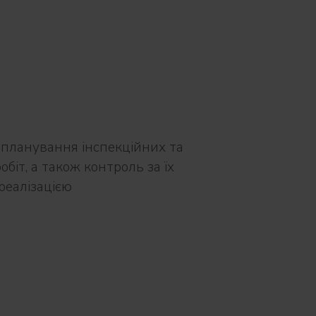
планування інспекційних та
біт, а також контроль за їх
еалізацією