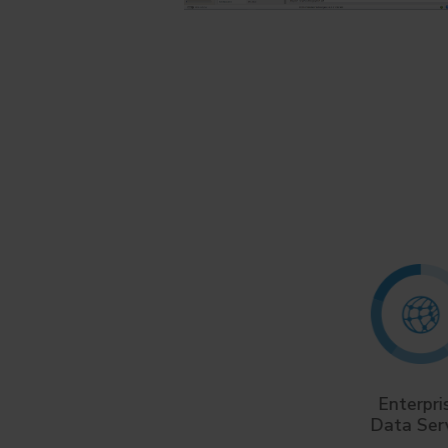
Storage Operation
Enterpri
Expert
Data Ser