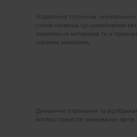
Управління поточним і мінімальним
станів сховища, що уможливлює ав
замовлення матеріалів та їх призна
окремих замовлень
Динамічне отримання та відображе
вигляді повністю змінюваних звітів