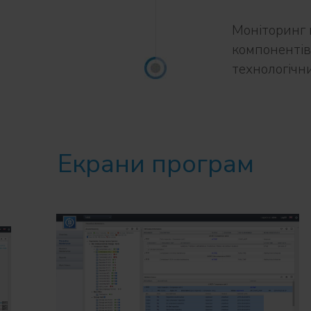
Моніторинг 
компонентів
технологічн
Екрани програм