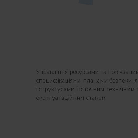
Управління ресурсами та пов'язани
специфікаціями, планами безпеки, л
і структурами, поточним технічним 
експлуатаційним станом