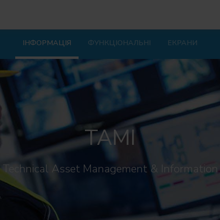
ІНФОРМАЦІЯ
ФУНКЦІОНАЛЬНІ
ЕКРАНИ
TAMI
Technical Asset Management & Information