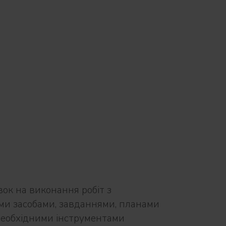
вок на виконання робіт з
и засобами, завданнями, планами
необхідними інструментами