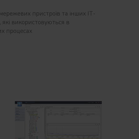
мережевих пристроїв та інших ІТ-
, які використовуються в
их процесах