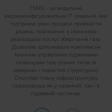
TSMS - це модульне,
висококонфігуровальне ІТ-рішення, яке
підтримує різні процеси прийняття
рішень, пов'язаних з технічною
реалізацією послуг зберігання газу.
Дозволяє здійснювати комплексне
технічне управління підземними
сховищами газу різних типів (в
кавернах і пористих структурах).
Охоплює повну інфраструктуру
газосховища як у наземній, так і в
підземній частинах.