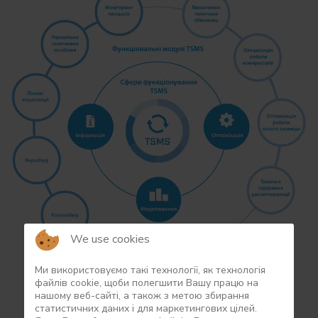
We use cookies
Ми використовуємо такі технології, як технологія
файлів сookie, щоби полегшити Вашу працю на
нашому веб-сайті, а також з метою збирання
Цілі TSMS
статистичних даних і для маркетингових цілей.