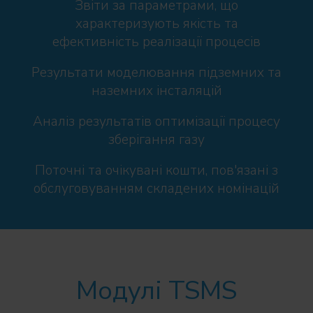
Звіти за параметрами, що
характеризують якість та
ефективність реалізації процесів
Результати моделювання підземних та
наземних інсталяцій
Аналіз результатів оптимізації процесу
зберігання газу
Поточні та очікувані кошти, пов'язані з
обслуговуванням складених номінацій
Moдулі TSMS