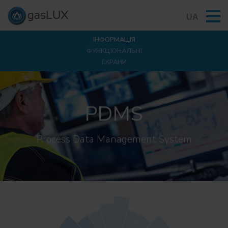
UA
ІНФОРМАЦІЯ
ФУНКЦІОНАЛЬНІ
ЕКРАНИ
PDMS
Process Data Management System