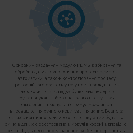
Основним завданням модулю PDMS є збирання та
обробка даних технологічних процесів з систем
автоматики, а також контролювання процесу
пропорційного розподілу газу поміж обладнанням
газосховища. В випадку будь-яких перерв в
функціонуванні або ж неполадок на пунктах
вимірювання, модуль підтримує можливість
впровадження ручного коригування даних. Безпека
даних є критично важливою, в зв’язку з тим будь-яка
зміна в даних є реєстрована в модулі в формі відповідної
ревізії. Це, в свою чергу, забезпечує безперервність та