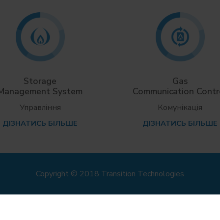
Storage
Gas
Management System
Communication Contr
Управління
Комунікація
ДІЗНАТИСЬ БІЛЬШЕ
ДІЗНАТИСЬ БІЛЬШЕ
Copyright © 2018 Transition Technologies