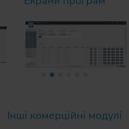
Екрани програм
Інші комерційні модулі