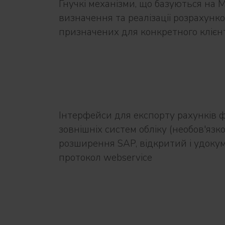
Гнучкі механізми, що базуються на M
визначення та реалізації розрахунк
призначених для конкретного клієн
Інтерфейси для експорту рахунків 
зовнішніх систем обліку (необов'язко
розширення SAP, відкритий і удок
протокол webservice