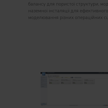
балансу для пористої структури, мо
наземної інсталяції для ефективног
моделювання різних операційних сц