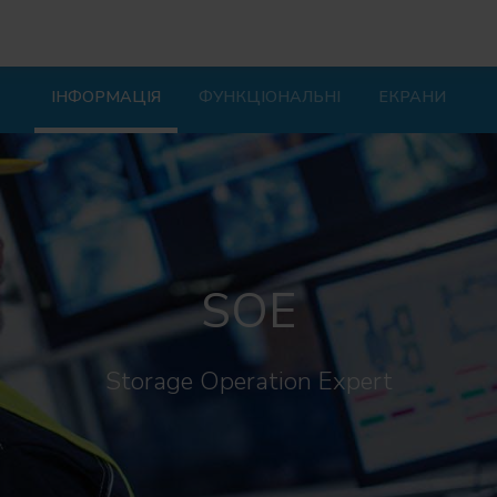
ІНФОРМАЦІЯ
ФУНКЦІОНАЛЬНІ
ЕКРАНИ
SOE
Storage Operation Expert