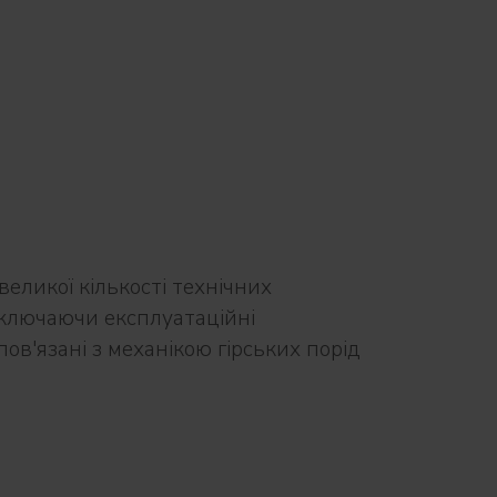
еликої кількості технічних
ключаючи експлуатаційні
ов'язані з механікою гірських порід