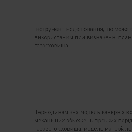
Інструмент моделювання, що може 
використаним при визначенні план
газосховища
Термодинамічна модель каверн з в
механічних обмежень гірських порі
газового сховища, модель матеріаль