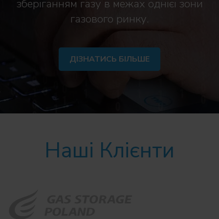
зберіганням газу в межах однієї зони
газового ринку.
ДІЗНАТИСЬ БІЛЬШЕ
Наші Клієнти