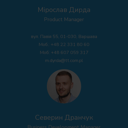
Mірослав Дирда
Product Manager
вул. Павія 55, 01-030, Варшава
Моб.: +48 22 331 80 60
Моб: +48 607 059 317
m.dyrda@tt.com.pl
Северин Дранчук
Business Development Manager