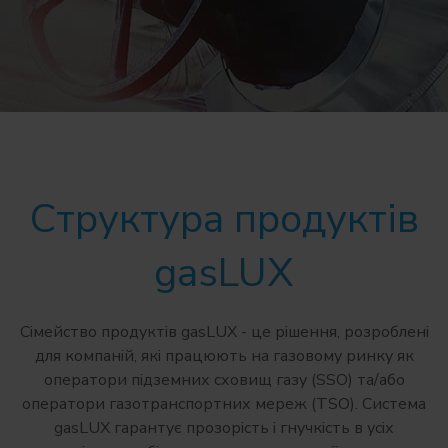
Структура продуктів
gasLUX
Сімейство продуктів gasLUX - це рішення, розроблені
для компаній, які працюють на газовому ринку як
оператори підземних сховищ газу (SSO) та/або
оператори газотранспортних мереж (TSO). Система
gasLUX гарантує прозорість і гнучкість в усіх