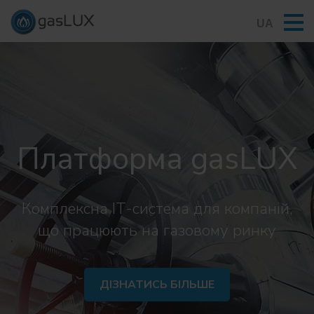
UA
Платформа gasLUX
Комплексна IT-система для компаній,
що працюють на газовому ринку
ДІЗНАТИСЬ БІЛЬШЕ