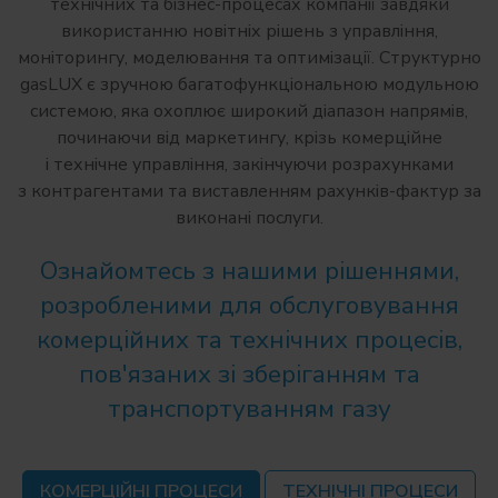
технічних та бізнес-процесах компанії завдяки
використанню новітніх рішень з управління,
моніторингу, моделювання та оптимізації. Структурно
gasLUX є зручною багатофункціональною модульною
системою, яка охоплює широкий діапазон напрямів,
починаючи від маркетингу, крізь комерційне
і технічне управління, закінчуючи розрахунками
з контрагентами та виставленням рахунків-фактур за
виконані послуги.
Ознайомтесь з нашими рішеннями,
розробленими для обслуговування
комерційних та технічних процесів,
пов'язаних зі зберіганням та
транспортуванням газу
КОМЕРЦІЙНІ ПРОЦЕСИ
ТЕХНІЧНІ ПРОЦЕСИ