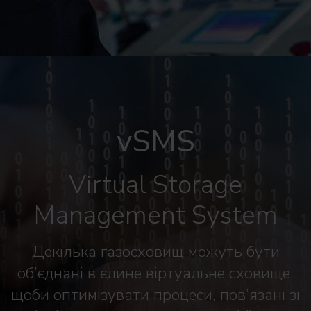
vSMS
Virtual Storage
Management System
Декілька газосховищ можуть бути
об’єднані в єдине віртуальне сховище,
щоби оптимізувати процеси, пов’язані зі